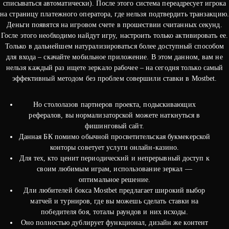
списываться автоматически). После этого система переадресует игрока
на страницу платежного оператора, где нельзя подтвердить транзакцию.
Деньги появятся на игровом счете в прошествии считанных секунд.
Госле этого необходимо найдут игру, настроить только активировать ее.
Только в дальнейшем натурализироваться более доступный способом
для входа – скачайте мобильное приложение. В этом данном, вам не
нельзя каждый раз ищете зеркало рабочее – на сегодня только самый
эффективный методом без проблем совершили ставки в Mostbet.
Но стололазов партнеров проекта, подыскивающих
рефералов, вы нормализаторской можете наткнуться в
фишинговый сайт.
Данная БК помимо обычной просветительская букмекерской
конторы советует услуги онлайн-казино.
Для тех, кто ценит периодический и непрерывный доступ к
своим любимым играм, использование зеркал —
оптимальное решение.
Дли любителей бокса Mostbet предлагает широкий выбор
матчей и турниров, где вы можешь сделать ставки на
победителя боя, тоталы раундов и них исходы.
Оно полностью дублирует функционал, дизайн же контент