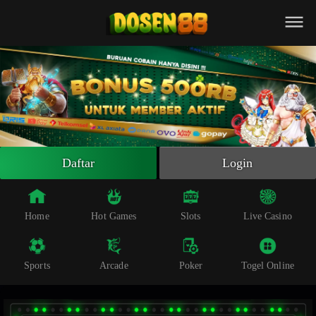
Beranda
Slot Online
Live Casino
Sportsbook
Arcade
Togel Online
Daftar
Login
Poker
Whatsapp
Home
Hot Games
Slots
Live Casino
Telegram
Sports
Arcade
Poker
Togel Online
Livechat