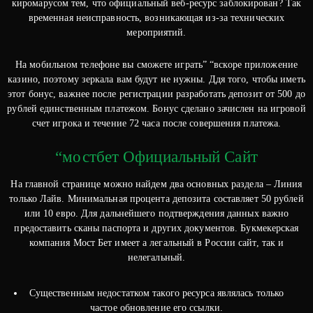
киромарусом тем, что официальный веб-ресурс заблокирован? Так
временная неисправность, возникающая из-за технических
мероприятий.
На мобильном телефоне вы сможете играть” “вскоре приложение
казино, поэтому зеркала вам будут не нужны. Ддя того, чтобы иметь
этот бонус, важнее после регистрации разработать депозит от 500 до
рублей единственным платежом. Бонус сделано зачислен на игровой
счет игрока и течение 72 часа после совершения платежа.
“мостбет Официальный Сайт
На главной странице можно найдем два основных раздела – Линия
только Лайв. Минимальная процента депозита составляет 50 рублей
или 10 евро. Для дальнейшего подтверждения данных важно
предоставить сканы паспорта и других документов. Букмекерская
компания Мост Бет имеет а легальный в России сайт, так и
нелегальный.
Существенным недостатком такого ресурса являлась только
частое обновление его ссылки.