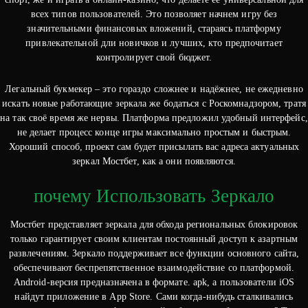
всех типов пользователей. Это позволяет начнем игру без
значительными финансовых вложений, стараясь платформу
привлекательной дли новичков и лучших, кто предпочитает
контролирует свой бюджет.
Легальный букмекер – это гораздо сложнее и надёжнее, не ежедневно
искать новые работающие зеркала же бодаться с Роскомнадзором, тратя
на так своё время же нервы. Платформа предложил удобный интерфейс,
не делает процесс конце игры максимально простым и быстрым.
Хороший способ, проект сам будет присылать вас адреса актуальных
зеркал Мостбет, как а они появляются.
почему Использовать Зеркало
Мостбет представляет зеркала для обхода региональных блокировок
только гарантирует своим клиентам постоянный доступ к азартным
развлечениям. Зеркало поддерживает все функции основного сайта,
обеспечивают беспрепятственное взаимодействие со платформой.
Android-версия предназначена в формате. apk, а пользователи iOS
найдут приложение в App Store. Сами когда-нибудь сталкивались