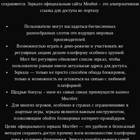
сохраняются. Зеркало официальным сайта Mostbet – это альтернативная
ссылка для доступа ко порталу.
Пользователи могут насладиться бесчисленных
разнообразных слотов ото ведущих мировых
производителей.
Возможностью играть в демо-режиме и участвовать же
регулярных акциях делаем платформу особенно хрупкой.
Мост бет регулярно обновляет список зеркал, чтобы
пользователи раньше имели актуальные адреса для доступа.
Зеркала — только не просто способом обхода блокировок,
только и возможность не оставаться на связью с любимой
платформой.
Щедрые бонусы – иное из самых самых преимуществ казино
Мостбет.
Для многих игроков, особенно в странах с ограничениями в
азартные игры, зеркала являются важным инструментом,
позволяющим обойти блокировки интернет-провайдеров.
Целях официального зеркала Мостбет — это удобное и безопасный
методом сохранить доступ прочему всем возможностям платформы
даже в условиях блокировки. Зеркала разрабатываются самой