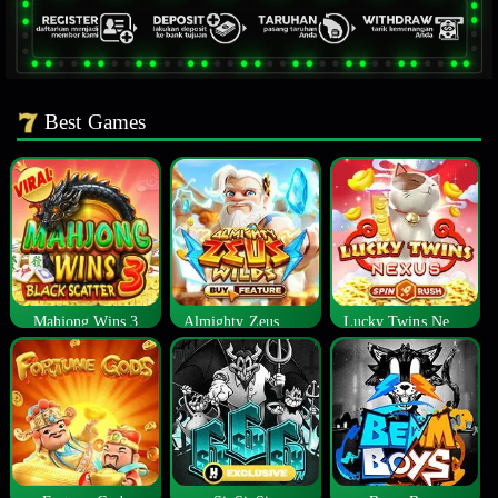
Best Games
Mahjong Wins 3
Almighty Zeus Wilds™
Lucky Twins Nexus