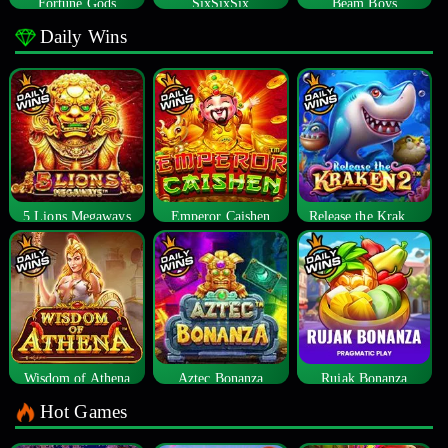
Fortune Gods
SixSixSix
Beam Boys
Daily Wins
5 Lions Megaways
Emperor Caishen
Release the Kraken 2
Wisdom of Athena
Aztec Bonanza
Rujak Bonanza
Hot Games