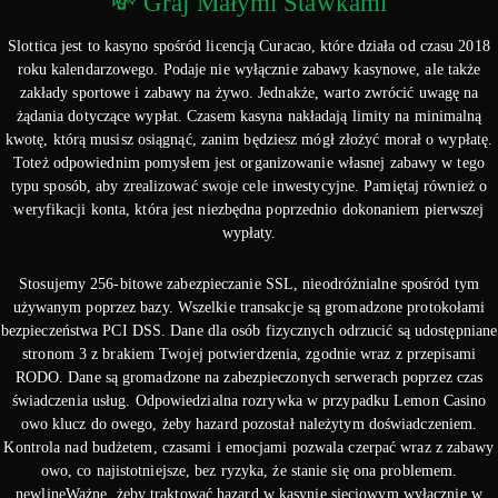
💸 Graj Małymi Stawkami
Slottica jest to kasyno spośród licencją Curacao, które działa od czasu 2018
roku kalendarzowego. Podaje nie wyłącznie zabawy kasynowe, ale także
zakłady sportowe i zabawy na żywo. Jednakże, warto zwrócić uwagę na
żądania dotyczące wypłat. Czasem kasyna nakładają limity na minimalną
kwotę, którą musisz osiągnąć, zanim będziesz mógł złożyć morał o wypłatę.
Toteż odpowiednim pomysłem jest organizowanie własnej zabawy w tego
typu sposób, aby zrealizować swoje cele inwestycyjne. Pamiętaj również o
weryfikacji konta, która jest niezbędna poprzednio dokonaniem pierwszej
wypłaty.
Stosujemy 256-bitowe zabezpieczanie SSL, nieodróżnialne spośród tym
używanym poprzez bazy. Wszelkie transakcje są gromadzone protokołami
bezpieczeństwa PCI DSS. Dane dla osób fizycznych odrzucić są udostępniane
stronom 3 z brakiem Twojej potwierdzenia, zgodnie wraz z przepisami
RODO. Dane są gromadzone na zabezpieczonych serwerach poprzez czas
świadczenia usług. Odpowiedzialna rozrywka w przypadku Lemon Casino
owo klucz do owego, żeby hazard pozostał należytym doświadczeniem.
Kontrola nad budżetem, czasami i emocjami pozwala czerpać wraz z zabawy
owo, co najistotniejsze, bez ryzyka, że stanie się ona problemem.
newlineWażne, żeby traktować hazard w kasynie sieciowym wyłącznie w