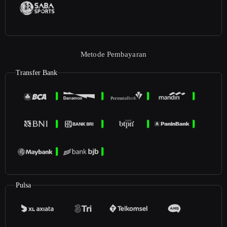
Metode Pembayaran
Transfer Bank
Pulsa