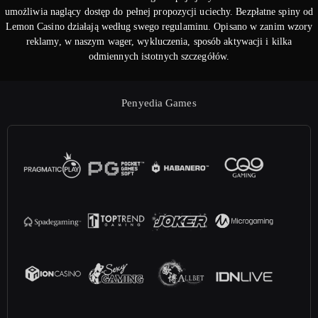
umożliwia naglący dostęp do pełnej propozycji uciechy. Bezpłatne spiny od
Lemon Casino działają według swego regulaminu. Opisano w zanim wzory
reklamy, w naszym wager, wykluczenia, sposób aktywacji i kilka
odmiennych istotnych szczegółów.
Penyedia Games