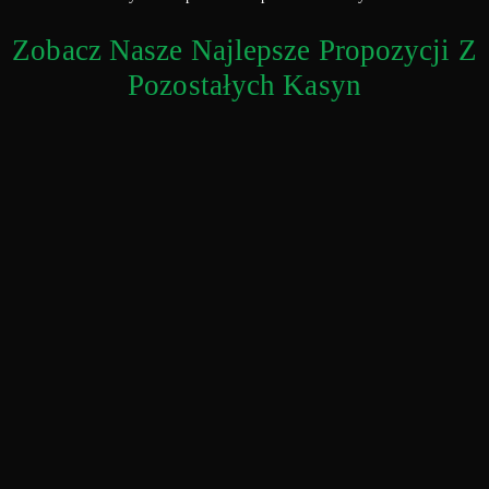
Zobacz Nasze Najlepsze Propozycji Z
Pozostałych Kasyn