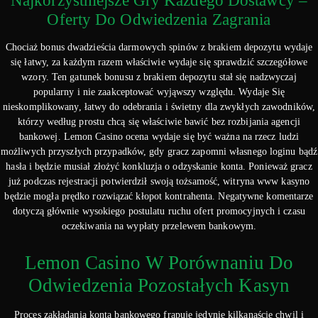
Najkorzystniejsze Gry Każdego Dostawcy –
Oferty Do Odwiedzenia Zagrania
Chociaż bonus dwadzieścia darmowych spinów z brakiem depozytu wydaje
się łatwy, za każdym razem właściwie wydaje się sprawdzić szczegółowe
wzory. Ten gatunek bonusu z brakiem depozytu stał się nadzwyczaj
popularny i nie zaakceptować wyjąwszy względu. Wydaje Się
nieskomplikowany, łatwy do odebrania i świetny dla zwykłych zawodników,
którzy według prostu chcą się właściwie bawić bez rozbijania agencji
bankowej. Lemon Casino ocena wydaje się być ważna na rzecz ludzi
możliwych przyszłych przypadków, gdy gracz zapomni własnego loginu bądź
hasła i będzie musiał złożyć konkluzja o odzyskanie konta. Ponieważ gracz
już podczas rejestracji potwierdził swoją tożsamość, witryna www kasyno
będzie mogła prędko rozwiązać kłopot kontrahenta. Negatywne komentarze
dotyczą głównie wysokiego postulatu ruchu ofert promocyjnych i czasu
oczekiwania na wypłaty przelewem bankowym.
Lemon Casino W Porównaniu Do
Odwiedzenia Pozostałych Kasyn
Proces zakładania konta bankowego frapuje jedynie kilkanaście chwil i