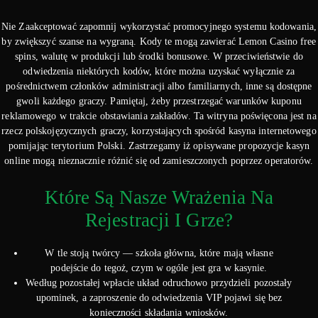
Nie Zaakceptować zapomnij wykorzystać promocyjnego systemu kodowania,
by zwiększyć szanse na wygraną. Kody te mogą zawierać Lemon Casino free
spins, walutę w produkcji lub środki bonusowe. W przeciwieństwie do
odwiedzenia niektórych kodów, które można uzyskać wyłącznie za
pośrednictwem członków administracji albo familiarnych, inne są dostępne
gwoli każdego graczy. Pamiętaj, żeby przestrzegać warunków kuponu
reklamowego w trakcie obstawiania zakładów. Ta witryna poświęcona jest na
rzecz polskojęzycznych graczy, korzystających spośród kasyna internetowego
pomijając terytorium Polski. Zastrzegamy iż opisywane propozycje kasyn
online mogą nieznacznie różnić się od zamieszczonych poprzez operatorów.
Które Są Nasze Wrażenia Na
Rejestracji I Grze?
W tle stoją twórcy — szkoła główna, które mają własne
podejście do tegoż, czym w ogóle jest gra w kasynie.
Według pozostałej wpłacie układ odruchowo przydzieli pozostały
upominek, a zaproszenie do odwiedzenia VIP pojawi się bez
konieczności składania wniosków.