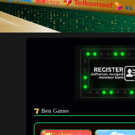
Best Games