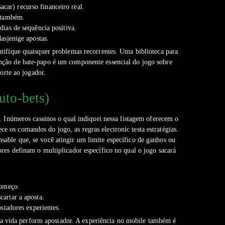
acar) recurso financeiro real.
s também.
dias de sequência positiva.
asjenige apostas.
dentifique quaisquer problemas recorrentes. Uma biblioteca para
função de bate-papo é um componente essencial do jogo sobre
porte ao jogador.
uto-bets)
. Inúmeros cassinos o qual indiquei nessa listagem oferecem o
ce os comandos do jogo, as regras electronic testa estratégias.
nsable que, se você atingir um limite específico de ganhos ou
es definam o multiplicador específico no qual o jogo sacará
começo.
artar a aposta.
ostadores experientes.
nt a vida perform apostador. A experiência no mobile também é