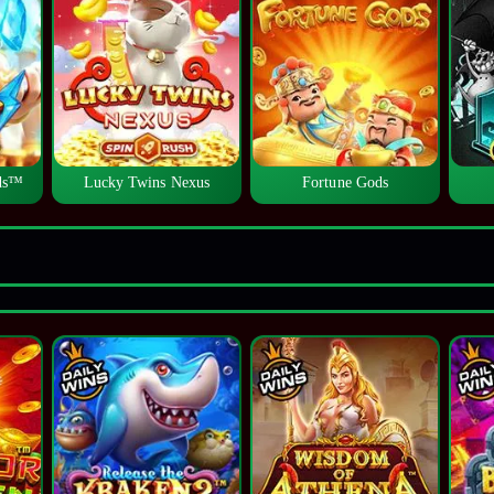
lds™
Lucky Twins Nexus
Fortune Gods