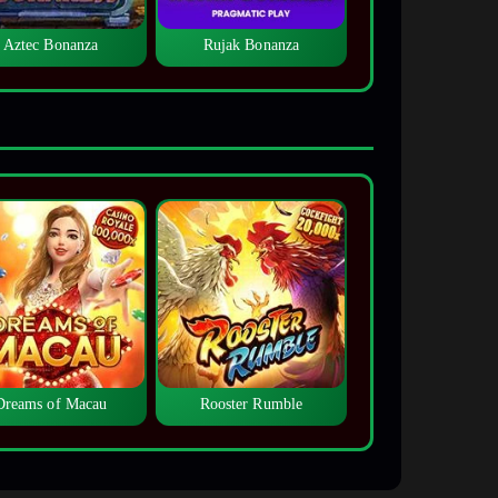
Aztec Bonanza
Rujak Bonanza
Dreams of Macau
Rooster Rumble