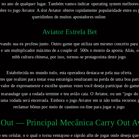
ar no ano de qualquer lugar. Também vamos indicar operating system melhores s
bre to jogo Aviator. A slot Aviator obteve rapidamente popularidade entre os 
queridinhos de muitos apostadores online.
Aviator Estrela Bet
 levando sua ex profeso junto. Outro game que utiliza um mesmo conceito par
 e um multiplicador máximo de a couple of. 500x o monto da aposta. Aliás, 
mhh cultura chinesa, por isso, tornou-se protagonista deste jogo.
Estabelecida no mundo todo, esta operadora destaca-se pela sua oferta.
tes que realizei para testar essa estratégia resultaram na perda de uma boa pa
valor de expresamente e escolhe quantas vezes você deseja participar do gam
ue maraudage que a rodada termine e teu avião caia. O Aviator, ou um “jogo d
ma rodada será encerrada. Embora o jogo Aviator em si não tenha recursos 
reclamar bônus por meio de cassinos on-line para jogar o jogo.
Out — Principal Mecânica Carry Out A
eu celular, o o qual o torna ventajoso e rápido afin de jogar onde deseja que 