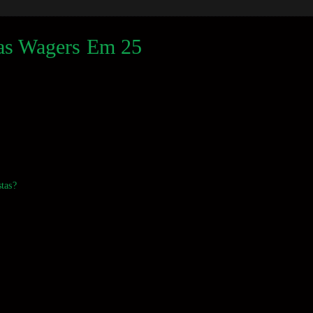
as Wagers Em 25
stas?