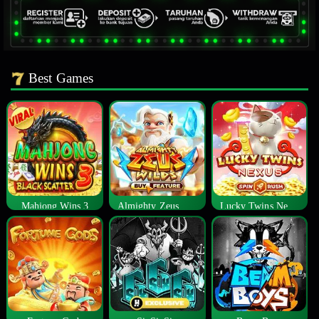
Best Games
Mahjong Wins 3
Almighty Zeus Wilds™
Lucky Twins Nexus