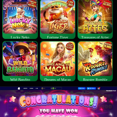
Lucky Neko
Fortune Tiger
Treasures of Aztec
Wild Bandito
Dreams of Macau
Rooster Rumble