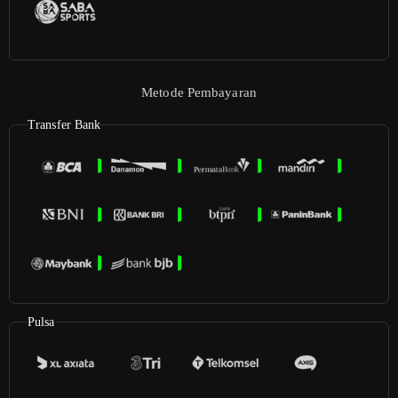
Metode Pembayaran
Transfer Bank
Pulsa