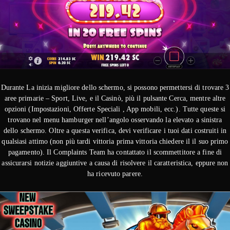
Durante La inizia migliore dello schermo, si possono permettersi di trovare 3
aree primarie – Sport, Live, e il Casinò, più il pulsante Cerca, mentre altre
opzioni (Impostazioni, Offerte Speciali , App mobili, ecc.). Tutte queste si
trovano nel menu hamburger nell’angolo osservando la elevato a sinistra
dello schermo. Oltre a questa verifica, devi verificare i tuoi dati costruiti in
qualsiasi attimo (non più tardi vittoria prima vittoria chiedere il il suo primo
pagamento). Il Complaints Team ha contattato il scommettitore a fine di
assicurarsi notizie aggiuntive a causa di risolvere il caratteristica, eppure non
ha ricevuto parere.