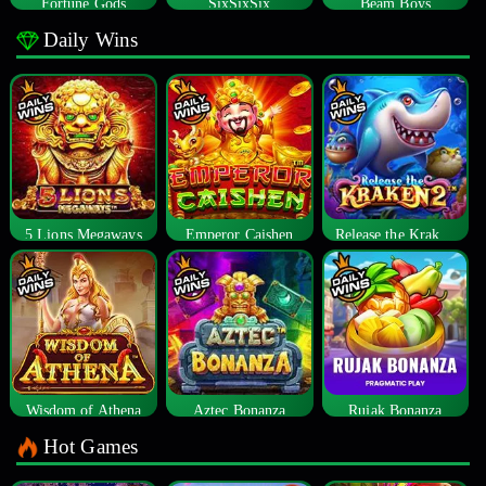
Fortune Gods
SixSixSix
Beam Boys
Daily Wins
5 Lions Megaways
Emperor Caishen
Release the Kraken 2
Wisdom of Athena
Aztec Bonanza
Rujak Bonanza
Hot Games