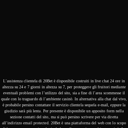
L’assistenza clientela di 20Bet è disponibile costruiti in live chat 24 ore in
altezza su 24 e 7 giorni in altezza su 7, per proteggere gli fruitori mediante
eventuali problemi con l’utilizzo del sito, sia a fine di l’area scommesse il
quale con lo traguardo di l’ambiente casinò. In alternativa alla chat dal vivo,
è probabile persino contattare il servizio clientela sequela e-mail, eppure la
giudizio sarà più lenta. Per presente è disponibile un apposito form nella
sezione contatti del sito, ma si può persino scrivere per via diretta
all’indirizzo email protected. 20Bet è una piattaforma del web con lo scopo