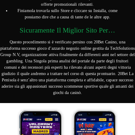
offerte promozionali rilevanti.
Finiamola trovarla sullo Store e cliccare su Installa, come
possiamo dire che a causa di tante de le altre app.
Sicuramente Il Miglior Sito Per…
Questo procedimento si è verificato persino con 20Bet Casino, una
piattaforma successo gioco d’azzardo negozio online gestita da TechSolutions
Group N.V, organizzazione attiva finalmente da differenti anni nel settore del
gambling. Una Singola prima analisi del portale da parte degli fruitori
comuni e dei recensori più esperti ha rilevato alcuni aspetti degni vittoria
giudizio il quale andremo a trattare nel corso di questa prontuario. 20Bet La
Penisola è senz’altro una piattaforma completa e affidabile, capace successo
aderire sia gli appassionati successo scommesse sportive quale gli amanti dei
giochi da casinò.