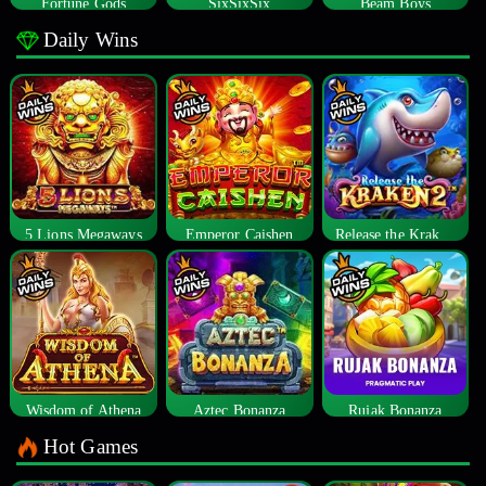
Fortune Gods
SixSixSix
Beam Boys
Daily Wins
5 Lions Megaways
Emperor Caishen
Release the Kraken 2
Wisdom of Athena
Aztec Bonanza
Rujak Bonanza
Hot Games