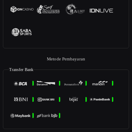
Metode Pembayaran
Transfer Bank