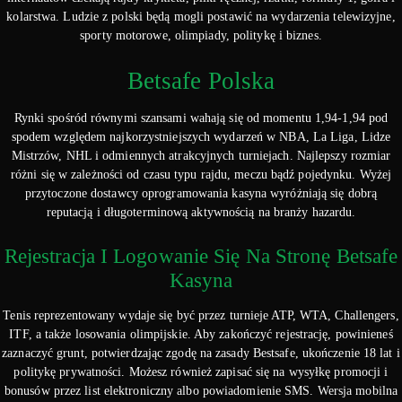
kolarstwa. Ludzie z polski będą mogli postawić na wydarzenia telewizyjne,
sporty motorowe, olimpiady, politykę i biznes.
Betsafe Polska
Rynki spośród równymi szansami wahają się od momentu 1,94-1,94 pod
spodem względem najkorzystniejszych wydarzeń w NBA, La Liga, Lidze
Mistrzów, NHL i odmiennych atrakcyjnych turniejach. Najlepszy rozmiar
różni się w zależności od czasu typu rajdu, meczu bądź pojedynku. Wyżej
przytoczone dostawcy oprogramowania kasyna wyróżniają się dobrą
reputacją i długoterminową aktywnością na branży hazardu.
Rejestracja I Logowanie Się Na Stronę Betsafe
Kasyna
Tenis reprezentowany wydaje się być przez turnieje ATP, WTA, Challengers,
ITF, a także losowania olimpijskie. Aby zakończyć rejestrację, powinieneś
zaznaczyć grunt, potwierdzając zgodę na zasady Bestsafe, ukończenie 18 lat i
politykę prywatności. Możesz również zapisać się na wysyłkę promocji i
bonusów przez list elektroniczny albo powiadomienie SMS. Wersja mobilna