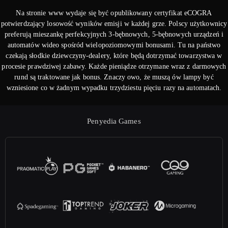
Na stronie www wydaje się być opublikowany certyfikat eCOGRA
potwierdzający losowość wyników emisji w każdej grze. Polscy użytkownicy
preferują mieszankę perfekcyjnych 3-bębnowych, 5-bębnowych urządzeń i
automatów wideo spośród wielopoziomowymi bonusami. Tu na państwo
czekają słodkie dziewczyny-dealery, które będą dotrzymać towarzystwa w
procesie prawdziwej zabawy. Każde pieniądze otrzymane wraz z darmowych
rund są traktowane jak bonus. Znaczy owo, że muszą ów lampy być
wzniesione co w żadnym wypadku trzydziestu pięciu razy na automatach.
Penyedia Games