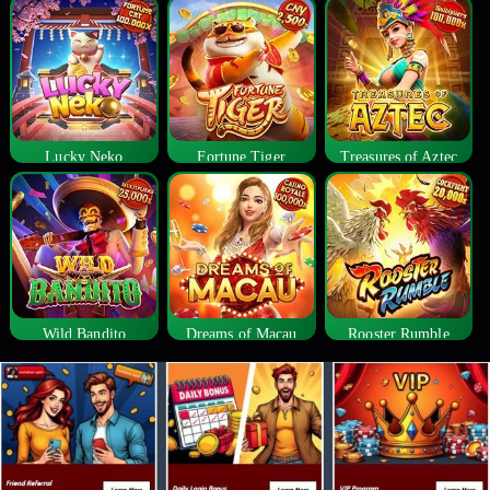
Lucky Neko
Fortune Tiger
Treasures of Aztec
Wild Bandito
Dreams of Macau
Rooster Rumble