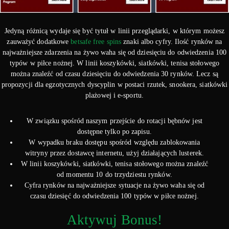
Jedyną różnicą wydaje się być tytuł w linii przeglądarki, w którym możesz
zauważyć dodatkowe
betsafe free spins
znaki albo cyfry. Ilość rynków na
najważniejsze zdarzenia na żywo waha się od dziesięciu do odwiedzenia 100
typów w piłce nożnej. W linii koszykówki, siatkówki, tenisa stołowego
można znaleźć od czasu dziesięciu do odwiedzenia 30 rynków. Lecz są
propozycji dla egzotycznych dyscyplin w postaci rzutek, snookera, siatkówki
plażowej i e-sportu.
W związku spośród naszym przejście do rotacji bębnów jest
dostępne tylko po zapisu.
W wypadku braku dostępu spośród względu zablokowania
witryny przez dostawcę internetu, użyj działających lusterek.
W linii koszykówki, siatkówki, tenisa stołowego można znaleźć
od momentu 10 do trzydziestu rynków.
Cyfra rynków na najważniejsze sytuacje na żywo waha się od
czasu dziesięć do odwiedzenia 100 typów w piłce nożnej.
Aktywuj Bonus!