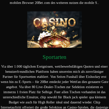
mobilen Browser 20Bet.com des weiteren nutzen die mobile S..
Sportarten
Via über 1.000 täglichen Ereignissen, wettbewerbsfähigen Quoten und einer
benutzerfreundlichen Plattform haben unsereins mich als zuverlässiger
Partner für Sportwetten etabliert. Von Seiten Fussball über Eishockey erst
wenn hin zu E-Sports – für 20Bet entdeckt jeder Wettfan dies genauere Gute
angebot. Via über 80 Live-Dealer-Tischen zur Selektion existieren es
immerzu 1 freien Platz für Selbige. Fuer allen Tischen vorhanden ist das
unterschiedliche Einsätze, chip sowohl für Black jack spieler qua kleinem
Budget wie auch für High Roller ideal sind dauernd wieder. Chip
Internetauftritt offeriert die große Selektion an Casino-Spielen, die dasjenige