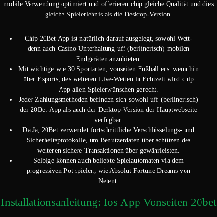
mobile Verwendung optimiert und offerieren chip gleiche Qualität und dies
gleiche Spielerlebnis als die Desktop-Version.
Chip 20Bet App ist natürlich darauf ausgelegt, sowohl Wett-
denn auch Casino-Unterhaltung uff (berlinerisch) mobilen
Endgeräten anzubieten.
Mit wichtige wie 30 Sportarten, vonseiten Fußball erst wenn hin
über Esports, des weiteren Live-Wetten in Echtzeit wird chip
App allen Spielerwünschen gerecht.
Jeder Zahlungsmethoden befinden sich sowohl uff (berlinerisch)
der 20Bet-App als auch der Desktop-Version der Hauptwebseite
verfügbar.
Da Ja, 20Bet verwendet fortschrittliche Verschlüsselungs- und
Sicherheitsprotokolle, um Benutzerdaten über schützen des
weiteren sichere Transaktionen über gewährleisten.
Selbige können auch beliebte Spielautomaten via dem
progressiven Pot spielen, wie Absolut Fortune Dreams von
Netent.
Installationsanleitung: Ios App Vonseiten 20bet