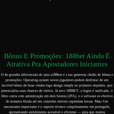
Bônus E Promoções: 188bet Ainda É
Atrativa Pra Apostadores Iniciantes
O de grandes diferenciais de uma a188bet é a tua generosa chollo de bônus e
promoções. Operating-system novos jogadores podem desfrutar de um
incrível bônus de boas-vindas logo design simply no primeiro depósito, que
potencializa suas chances de vitória. Já zero 188BET, o logon é unificado, o
libro conta com autenticação em dois fatores (2FA), e o software es efectivo
de maneira fluida até em conexões móveis cependant lentas. Mais Um
mecanismo importante é o suporte técnico completamente em português,
apresentando atendimento acessível e eficiente — piza que muitos