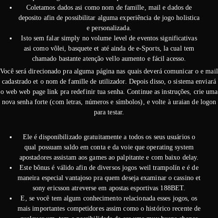
Coletamos dados asi como nom de famille, mail e dados de
deposito afin de possibilitar alguma experiência de jogo holistica
e personalizada.
Isto sem falar simply no volume level de eventos significativas
asi como vôlei, basquete et até ainda de e-Sports, la cual tem
chamado bastante atenção vello aumento e fácil acesso.
Você será direcionado pra alguma página nas quais deverá comunicar o e mail
cadastrado et o nom de famille de utilizador. Depois disso, o sistema enviará
o web web page link pra redefinir tua senha. Continue as instruções, crie uma
nova senha forte (com letras, números e símbolos), e volte à uraian de logon
para testar.
Ele é disponibilizado gratuitamente a todos os seus usuários o
qual possuam saldo em conta e da voie que operating system
apostadores assistam aos games ao palpitante e com baixo delay.
Este bônus é válido afin de diversos jogos weil trampolín e é de
maneira especial vantajoso pra quem deseja examinar o cassino et
sony ericsson atreverse em apostas esportivas 188BET.
E, se você tem algum conhecimento relacionada esses jogos, os
mais importantes competidores assim como o histórico recente de