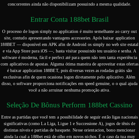
concorrentes ainda não disponibilizam possuindo a mesma qualidade.
Entrar Conta 188bet Brasil
O processo de logon simply no application é muito semelhante ao carry out
site, contudo apresentando vantagens accessories. Após baixar application
188BET — disponível em APK afin de Android os simply no web site estatal
e via App Store para iOS —, basta visitar possuindo teu usuário e senha. A
software é moderna, fácil e perfect até para quem não tem tanta experiência
com aplicativos de apostas. Alguma ótima maneira de aproveitar estas ofertas
é baixar application 188BET, pois diversas vezes as rodadas grátis são
exclusivas afin de quem ocasiona logon diretamente pelo aplicativo. Além
disso, o software proporciona notificações em speed genuine, o o qual ajuda
você a não arruinar nenhuma promoção ativa.
Seleção De Bônus Perform 188bet Cassino
Entre as partidas que você tem a possibilidade de seguir estão ligas nacionais
significativas (como La Liga, Ligue 1 e Successione A), jogos de tênis de
distintas níveis e partidas de basquete. Nesse orientacion, bono mencionar
ainda la cual a 188bet está de olho em novos nichos. É o caso da tua muy