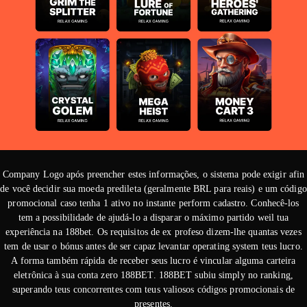
Company Logo após preencher estes informações, o sistema pode exigir afin
de você decidir sua moeda predileta (geralmente BRL para reais) e um código
promocional caso tenha 1 ativo no instante perform cadastro. Conhecê-los
tem a possibilidade de ajudá-lo a disparar o máximo partido weil tua
experiência na 188bet. Os requisitos de ex profeso dizem-lhe quantas vezes
tem de usar o bónus antes de ser capaz levantar operating system teus lucro.
A forma também rápida de receber seus lucro é vincular alguma carteira
eletrônica à sua conta zero 188BET. 188BET subiu simply no ranking,
superando teus concorrentes com teus valiosos códigos promocionais de
presentes.