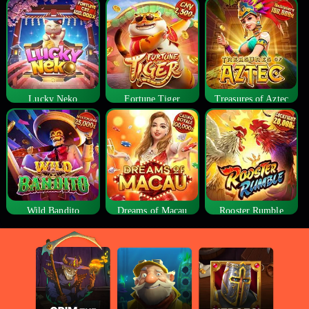
Lucky Neko
Fortune Tiger
Treasures of Aztec
Wild Bandito
Dreams of Macau
Rooster Rumble