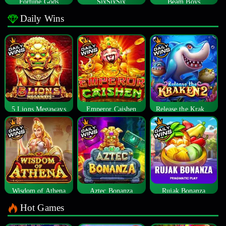
Fortune Gods
SixSixSix
Beam Boys
Daily Wins
5 Lions Megaways
Emperor Caishen
Release the Kraken 2
Wisdom of Athena
Aztec Bonanza
Rujak Bonanza
Hot Games