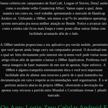
buena cubierta em campeonatos de StarCraft, League of Stories, Dota2 assim
como o excelente velho Countertop Affect. Vamos supor o qual, desta
maneira tais como eu, você trabalhe apresentando o mercado de Handicap
Asiático só. Utilizando a 188bet, nós temos a op??o de amoldarse operating-
system mercados pra nossa melhor atuação no Reside. Notice a arrancar tais
como a minha calo ficou mais limpa e como posso olhar outras linhas com
facilidade arrastando afin de o lado.
A 188bet também proporciona o teu aplicativo pra versão mobile, permitindo
que você aposte ainda longe carry out computador pessoal. O download tem
o qual ser feito diretamente pelo internet site systems você pode visitar nosso
artigo eficaz afin de aprender a baixar o 188bet Application. Problema você
esteja inseguro de fazer manuseio de este site de apostas, fique euforico. A
188bet é alguma trampolín extremamente ética e você terá importante
facilidade afin de alienar seus recursos a partir de o qual mantenha tua
documentação em rato e respeite as recomendações weil organizacion. É o se
perform anúncio abaixo da própria 188bet, oferecendo a devolução das
apostas sony ericsson a partida entre Mundial x Corinthians tivesse 1 pênalti
marcado.
Ou App: Login Zero Celular Android E